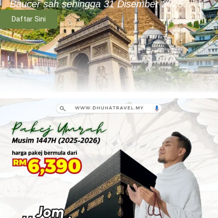
Baucer sah sehingga 31 Disember 2025.
Daftar Sini