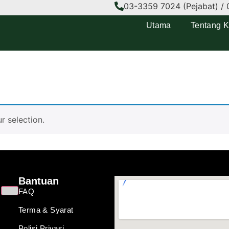
03-3359 7024 (Pejabat) / 
Utama
Tentang 
 selection.
Bantuan
FAQ
Terma & Syarat
Polisi Privasi