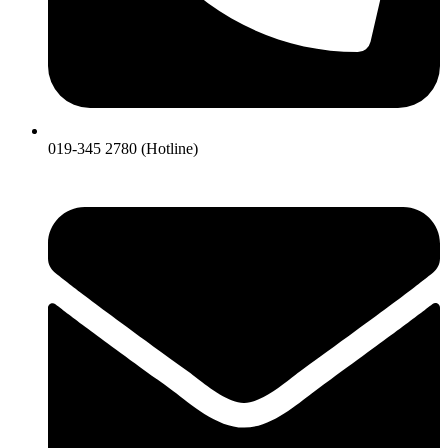
019-345 2780 (Hotline)