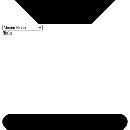
flight