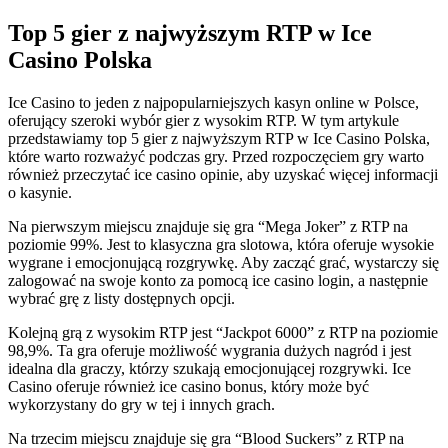
Top 5 gier z najwyższym RTP w Ice
Casino Polska
Ice Casino to jeden z najpopularniejszych kasyn online w Polsce,
oferujący szeroki wybór gier z wysokim RTP. W tym artykule
przedstawiamy top 5 gier z najwyższym RTP w Ice Casino Polska,
które warto rozważyć podczas gry. Przed rozpoczęciem gry warto
również przeczytać ice casino opinie, aby uzyskać więcej informacji
o kasynie.
Na pierwszym miejscu znajduje się gra “Mega Joker” z RTP na
poziomie 99%. Jest to klasyczna gra slotowa, która oferuje wysokie
wygrane i emocjonującą rozgrywkę. Aby zacząć grać, wystarczy się
zalogować na swoje konto za pomocą ice casino login, a następnie
wybrać grę z listy dostępnych opcji.
Kolejną grą z wysokim RTP jest “Jackpot 6000” z RTP na poziomie
98,9%. Ta gra oferuje możliwość wygrania dużych nagród i jest
idealna dla graczy, którzy szukają emocjonującej rozgrywki. Ice
Casino oferuje również ice casino bonus, który może być
wykorzystany do gry w tej i innych grach.
Na trzecim miejscu znajduje się gra “Blood Suckers” z RTP na