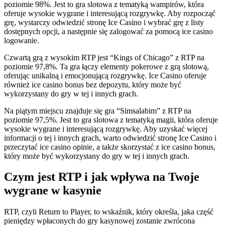
poziomie 98%. Jest to gra slotowa z tematyką wampirów, która
oferuje wysokie wygrane i interesującą rozgrywkę. Aby rozpocząć
grę, wystarczy odwiedzić stronę Ice Casino i wybrać grę z listy
dostępnych opcji, a następnie się zalogować za pomocą ice casino
logowanie.
Czwartą grą z wysokim RTP jest “Kings of Chicago” z RTP na
poziomie 97,8%. Ta gra łączy elementy pokerowe z grą slotową,
oferując unikalną i emocjonującą rozgrywkę. Ice Casino oferuje
również ice casino bonus bez depozytu, który może być
wykorzystany do gry w tej i innych grach.
Na piątym miejscu znajduje się gra “Simsalabim” z RTP na
poziomie 97,5%. Jest to gra slotowa z tematyką magii, która oferuje
wysokie wygrane i interesującą rozgrywkę. Aby uzyskać więcej
informacji o tej i innych grach, warto odwiedzić stronę Ice Casino i
przeczytać ice casino opinie, a także skorzystać z ice casino bonus,
który może być wykorzystany do gry w tej i innych grach.
Czym jest RTP i jak wpływa na Twoje
wygrane w kasynie
RTP, czyli Return to Player, to wskaźnik, który określa, jaka część
pieniędzy wpłaconych do gry kasynowej zostanie zwrócona