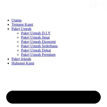
Utama
Tentang Kami
Pakej Umrah
Pakej Umrah D.I.Y
Pakej Umrah Jimat
Pakej Umrah Ekonomi
Pakej Umrah Sederhana
Pakej Umrah Dekat
Pakej Umrah Premium
Pakej Jelajah
Hubungi Kami