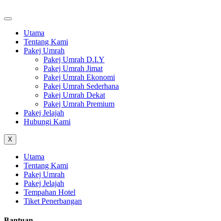
Utama
Tentang Kami
Pakej Umrah
Pakej Umrah D.I.Y
Pakej Umrah Jimat
Pakej Umrah Ekonomi
Pakej Umrah Sederhana
Pakej Umrah Dekat
Pakej Umrah Premium
Pakej Jelajah
Hubungi Kami
X
Utama
Tentang Kami
Pakej Umrah
Pakej Jelajah
Tempahan Hotel
Tiket Penerbangan
Bantuan