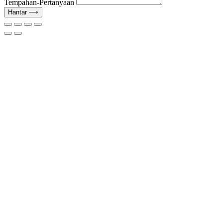
Tempahan-Pertanyaan
Hantar ⟶