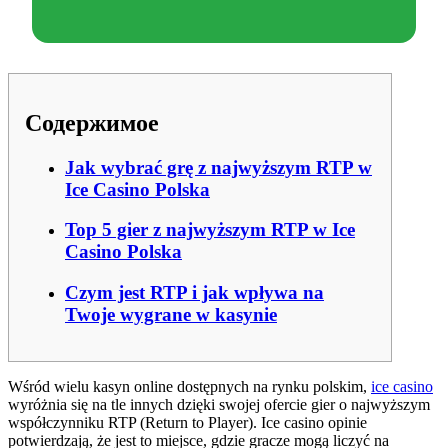
Содержимое
Jak wybrać grę z najwyższym RTP w
Ice Casino Polska
Top 5 gier z najwyższym RTP w Ice
Casino Polska
Czym jest RTP i jak wpływa na
Twoje wygrane w kasynie
Wśród wielu kasyn online dostępnych na rynku polskim,
ice casino
wyróżnia się na tle innych dzięki swojej ofercie gier o najwyższym
współczynniku RTP (Return to Player). Ice casino opinie
potwierdzają, że jest to miejsce, gdzie gracze mogą liczyć na