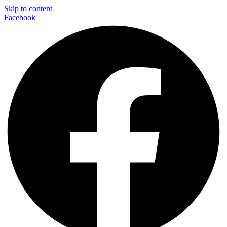
Skip to content
Facebook