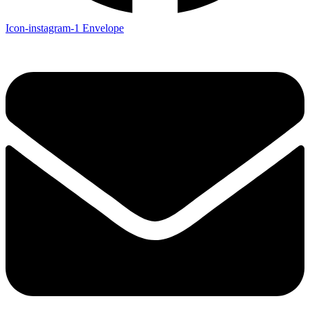
Icon-instagram-1
Envelope