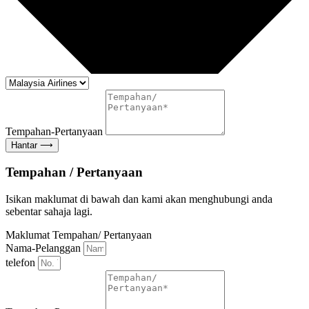
Tempahan-Pertanyaan
Hantar ⟶
Tempahan / Pertanyaan
Isikan maklumat di bawah dan kami akan menghubungi anda
sebentar sahaja lagi.
Maklumat Tempahan/ Pertanyaan
Nama-Pelanggan
telefon