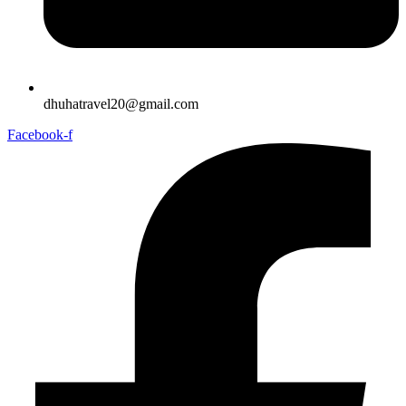
dhuhatravel20@gmail.com
Facebook-f