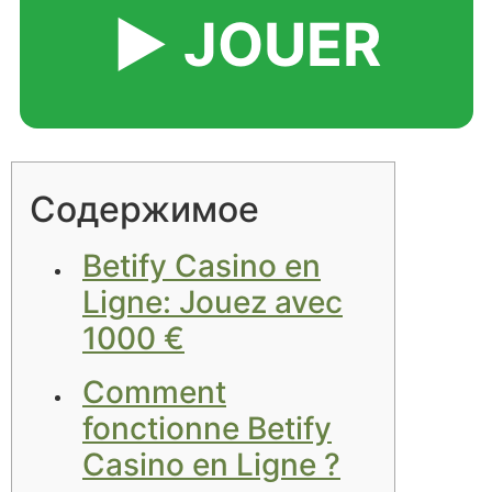
▶️ JOUER
Содержимое
Betify Casino en
Ligne: Jouez avec
1000 €
Comment
fonctionne Betify
Casino en Ligne ?