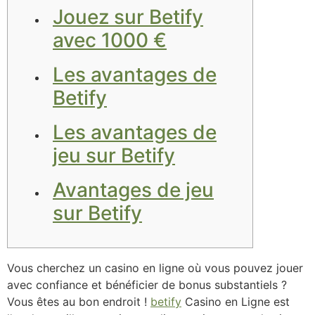
Jouez sur Betify
avec 1000 €
Les avantages de
Betify
Les avantages de
jeu sur Betify
Avantages de jeu
sur Betify
Vous cherchez un casino en ligne où vous pouvez jouer
avec confiance et bénéficier de bonus substantiels ?
Vous êtes au bon endroit !
betify
Casino en Ligne est