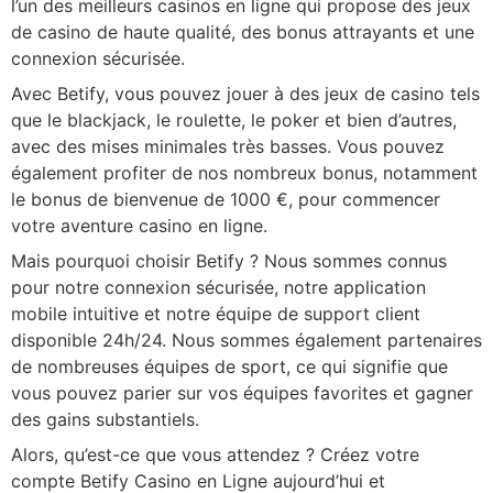
l’un des meilleurs casinos en ligne qui propose des jeux
de casino de haute qualité, des bonus attrayants et une
connexion sécurisée.
Avec Betify, vous pouvez jouer à des jeux de casino tels
que le blackjack, le roulette, le poker et bien d’autres,
avec des mises minimales très basses. Vous pouvez
également profiter de nos nombreux bonus, notamment
le bonus de bienvenue de 1000 €, pour commencer
votre aventure casino en ligne.
Mais pourquoi choisir Betify ? Nous sommes connus
pour notre connexion sécurisée, notre application
mobile intuitive et notre équipe de support client
disponible 24h/24. Nous sommes également partenaires
de nombreuses équipes de sport, ce qui signifie que
vous pouvez parier sur vos équipes favorites et gagner
des gains substantiels.
Alors, qu’est-ce que vous attendez ? Créez votre
compte Betify Casino en Ligne aujourd’hui et