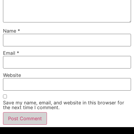
Name
*
Email
*
Website
Save my name, email, and website in this browser for
the next time I comment.