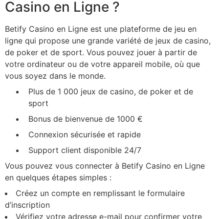
Casino en Ligne ?
Betify Casino en Ligne est une plateforme de jeu en
ligne qui propose une grande variété de jeux de casino,
de poker et de sport. Vous pouvez jouer à partir de
votre ordinateur ou de votre appareil mobile, où que
vous soyez dans le monde.
Plus de 1 000 jeux de casino, de poker et de
sport
Bonus de bienvenue de 1000 €
Connexion sécurisée et rapide
Support client disponible 24/7
Vous pouvez vous connecter à Betify Casino en Ligne
en quelques étapes simples :
Créez un compte en remplissant le formulaire
d’inscription
Vérifiez votre adresse e-mail pour confirmer votre